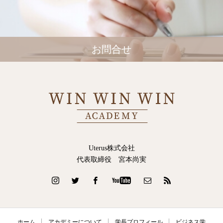
お問合せ
Uterus株式会社
代表取締役 宮本尚実
ホーム
アカデミーについて
学長プロフィール
ビジネス学