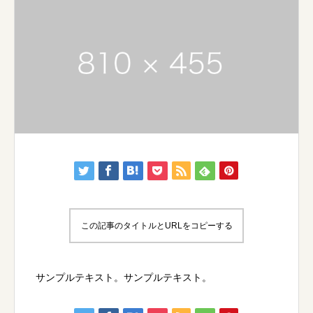
この記事のタイトルとURLをコピーする
サンプルテキスト。サンプルテキスト。