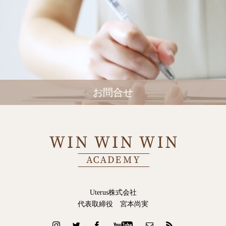
お問合せ
Uterus株式会社
代表取締役 宮本尚実