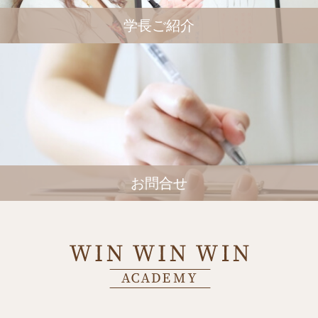
学長ご紹介
お問合せ